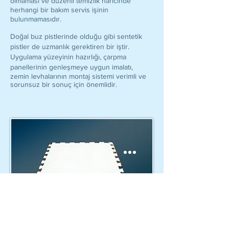
olmaması ve düzenli temizlik haricinde
herhangi bir bakım servis işinin
bulunmamasıdır.
Doğal buz pistlerinde olduğu gibi sentetik
pistler de uzmanlık gerektiren bir iştir.
Uygulama yüzeyinin hazırlığı, çarpma
panellerinin genleşmeye uygun imalatı,
zemin levhalarının montaj sistemi verimli ve
sorunsuz bir sonuç için önemlidir.