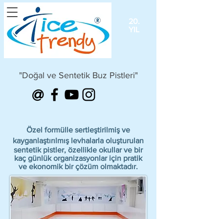
20.
YIL
"Doğal ve Sentetik Buz Pistleri"
@
Özel formülle sertleştirilmiş ve
kayganlaştırılmış levhalarla oluşturulan
sentetik pistler, özellikle okullar ve bir
kaç günlük organizasyonlar için pratik
ve ekonomik bir çözüm
olmaktadır.