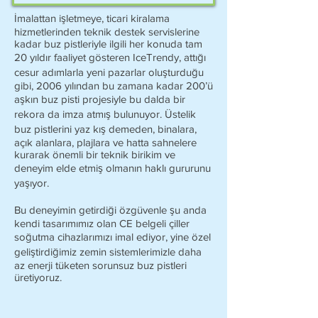
İmalattan işletmeye, ticari kiralama
hizmetlerinden teknik destek servislerine
kadar buz pistleriyle ilgili her konuda tam
20 yıldır faaliyet gösteren IceTrendy, attığı
cesur adımlarla yeni pazarlar oluşturduğu
gibi, 2006 yılından bu zamana kadar 200’ü
aşkın buz pisti projesiyle bu dalda bir
rekora da imza atmış bulunuyor. Üstelik
buz pistlerini yaz kış demeden, binalara,
açık alanlara, plajlara ve hatta sahnelere
kurarak önemli bir teknik birikim ve
deneyim elde etmiş olmanın haklı gururunu
yaşıyor.
Bu deneyimin getirdiği özgüvenle şu anda
kendi tasarımımız olan CE belgeli çiller
soğutma cihazlarımızı imal ediyor, yine özel
geliştirdiğimiz zemin sistemlerimizle daha
az enerji tüketen sorunsuz buz pistleri
üretiyoruz.