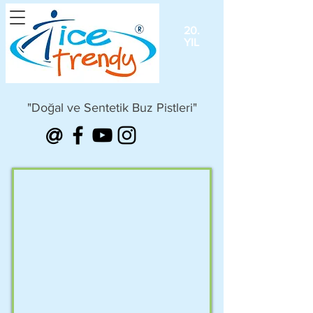
20.
YIL
"Doğal ve Sentetik Buz Pistleri"
@