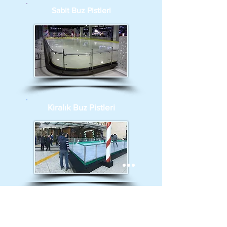
Sabit Buz Pistleri
Kiralık Buz Pistleri
Sentetik Pistler